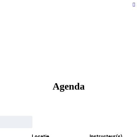
Agenda
Locatie
Instructeur(s)