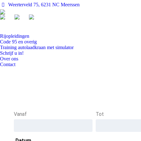
Weerterveld 75, 6231 NC Meerssen
Rijopleidingen
Code 95 en overig
Training autolaadkraan met simulator
Schrijf u in!
Over ons
Contact
Vanaf
Tot
Datum