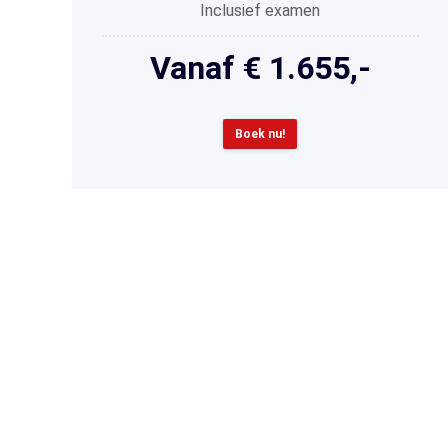
Inclusief examen
Vanaf € 1.655,-
Boek nu!