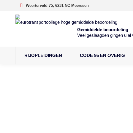
Weerterveld 75, 6231 NC Meerssen
Gemiddelde beoordeling
Veel geslaagden gingen u al 
RIJOPLEIDINGEN
CODE 95 EN OVERIG
Vrachtauto Aanha
Rijbewijs (CE)