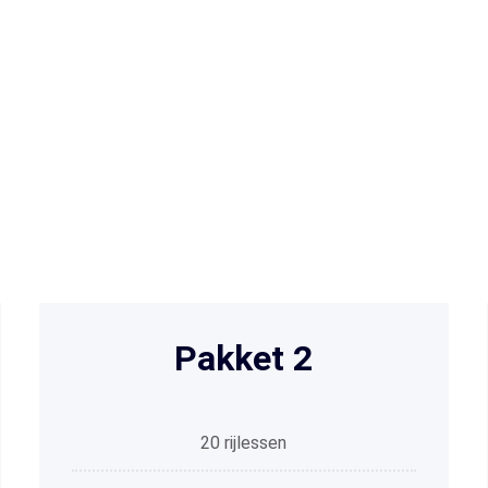
Tarieven
Pakket 2
20 rijlessen