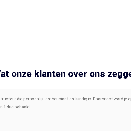
at onze klanten over ons zegg
nstructeur die persoonlijk, enthousiast en kundig is. Daarnaast word je
in 1 dag behaald.