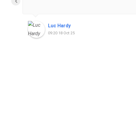
‹
Luc Hardy
09:20 18 Oct 25
Heeft