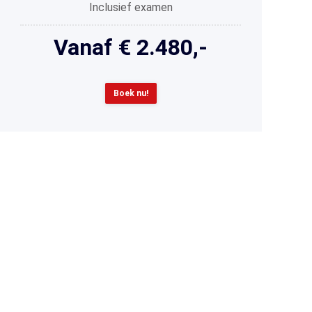
Inclusief examen
Vanaf € 2.480,-
Boek nu!