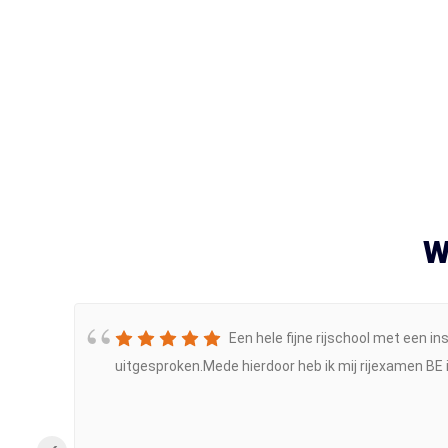
W
Een hele fijne rijschool met een i
uitgesproken.Mede hierdoor heb ik mij rijexamen BE 