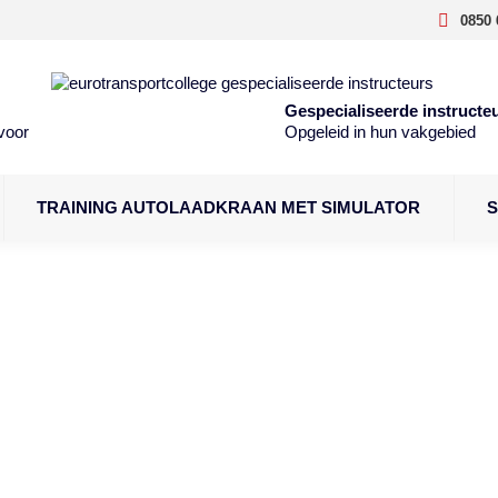
0850 
Gespecialiseerde instructe
voor
Opgeleid in hun vakgebied
TRAINING AUTOLAADKRAAN MET SIMULATOR
S
nger