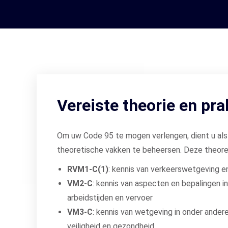
Vereiste theorie en pra
Om uw Code 95 te mogen verlengen, dient u als
theoretische vakken te beheersen. Deze theoret
RVM1-C(1)
: kennis van verkeerswetgeving e
VM2-C
: kennis van aspecten en bepalingen in v
arbeidstijden en vervoer
VM3-C
: kennis van wetgeving in onder andere
veiligheid en gezondheid