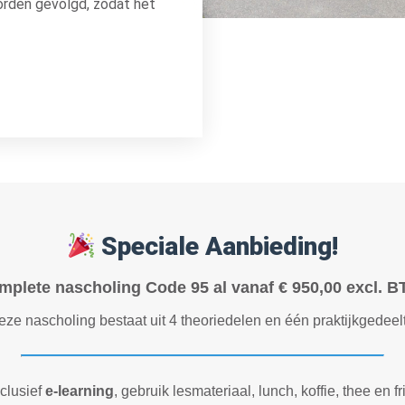
orden gevolgd, zodat het
Speciale Aanbieding!
mplete nascholing Code 95 al vanaf € 950,00 excl. B
ze nascholing bestaat uit 4 theoriedelen en één praktijkgedeel
nclusief
e-learning
, gebruik lesmateriaal, lunch, koffie, thee en fr