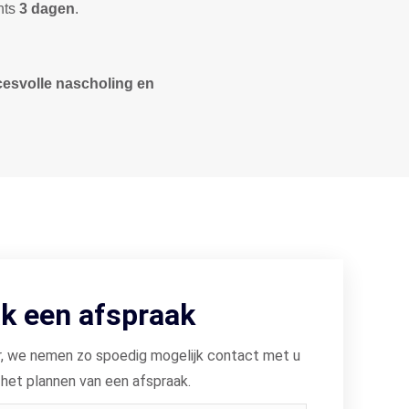
hts
3 dagen
.
cesvolle nascholing en
k een afspraak
, we nemen zo spoedig mogelijk contact met u
 het plannen van een afspraak.