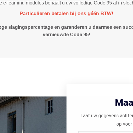
e e-learning modules behaalt u uw volledige Code 95 al in slec
Particulieren betalen bij ons géén BTW!
 hoge slagingspercentage en garanderen u daarmee een suc
vernieuwde Code 95!
Maa
Laat uw gegevens achter
op voor