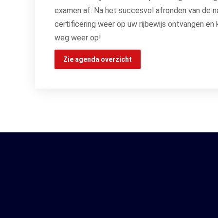
examen af. Na het succesvol afronden van de na
certificering weer op uw rijbewijs ontvangen en
weg weer op!
Zie agenda overzicht