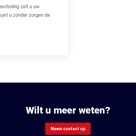
scholing zult u uw
 kunt u zonder zorgen de
Wilt u meer weten?
Neem contact op