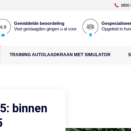
0850 
Gemiddelde beoordeling
Gespecialiseer
Veel geslaagden gingen u al voor
Opgeleid in hu
TRAINING AUTOLAADKRAAN MET SIMULATOR
S
5: binnen
5