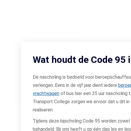
Wat houdt de Code 95 
De nascholing is bedoeld voor beroepschauffeur
verlengen. Eens in de vijf jaar dient iedere
beroe
vrachtwagen
of bus hier een 35 uur nascholing t
Transport College zorgen we ervoor dat u dit in
realiseren.
Tijdens deze bijscholing Code 95 worden zowel d
behandeld.
Bij ons heeft u op één dag les en leg