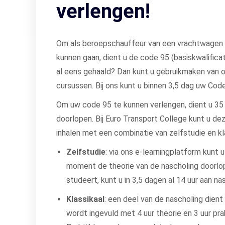
verlengen!
Om als beroepschauffeur van een vrachtwagen o
kunnen gaan, dient u de code 95 (basiskwalificat
al eens gehaald? Dan kunt u gebruikmaken van 
cursussen. Bij ons kunt u binnen 3,5 dag uw Cod
Om uw code 95 te kunnen verlengen, dient u 35 
doorlopen. Bij Euro Transport College kunt u dez
inhalen met een combinatie van zelfstudie en kl
Zelfstudie
: via ons e-learningplatform kunt 
moment de theorie van de nascholing doorlope
studeert, kunt u in 3,5 dagen al 14 uur aan n
Klassikaal
: een deel van de nascholing dient 
wordt ingevuld met 4 uur theorie en 3 uur prak