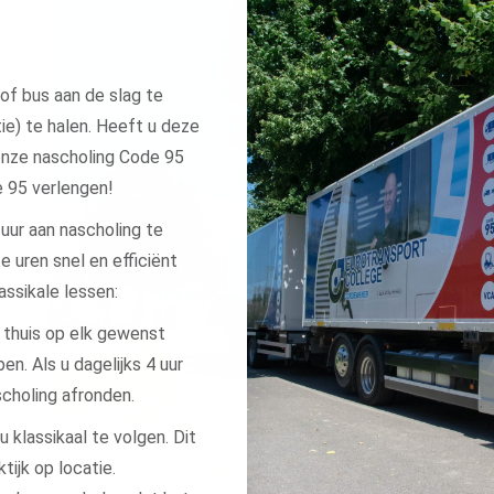
f bus aan de slag te
ie) te halen. Heeft u deze
onze nascholing Code 95
e 95 verlengen!
uur aan nascholing te
e uren snel en efficiënt
assikale lessen:
u thuis op elk gewenst
n. Als u dagelijks 4 uur
ascholing afronden.
u klassikaal te volgen. Dit
tijk op locatie.