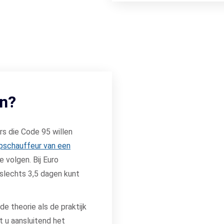
in?
s die Code 95 willen
pschauffeur van een
e volgen. Bij Euro
 slechts 3,5 dagen kunt
e theorie als de praktijk
t u aansluitend het