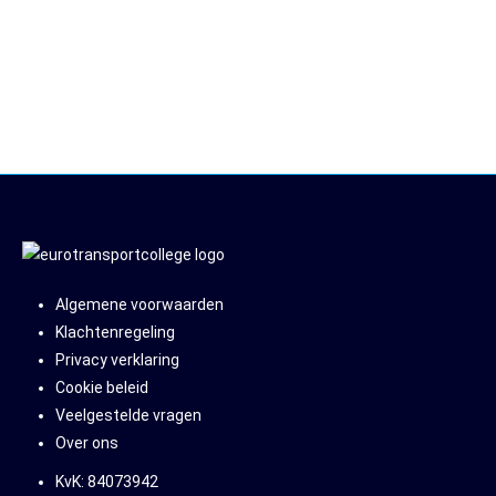
0850 653 125
Algemene voorwaarden
Klachtenregeling
Privacy verklaring
Cookie beleid
Veelgestelde vragen
Over ons
KvK: 84073942