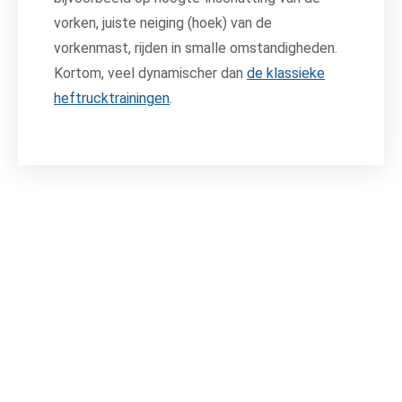
vorken, juiste neiging (hoek) van de
vorkenmast, rijden in smalle omstandigheden.
Kortom, veel dynamischer dan
de klassieke
heftrucktrainingen
.
Autolaadkraan
De autolaadkraan is een machine waarvoor een