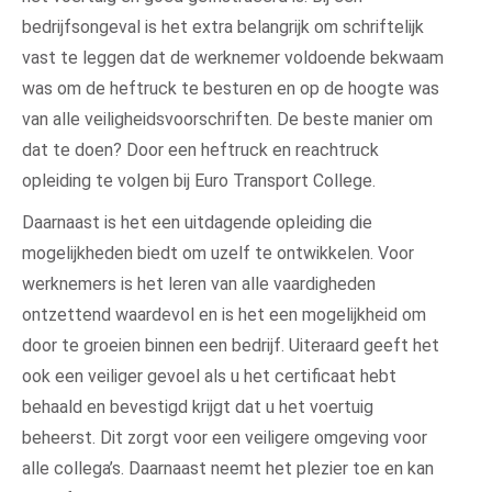
bedrijfsongeval is het extra belangrijk om schriftelijk
vast te leggen dat de werknemer voldoende bekwaam
was om de heftruck te besturen en op de hoogte was
van alle veiligheidsvoorschriften. De beste manier om
dat te doen? Door een heftruck en reachtruck
opleiding te volgen bij Euro Transport College.
Daarnaast is het een uitdagende opleiding die
mogelijkheden biedt om uzelf te ontwikkelen. Voor
werknemers is het leren van alle vaardigheden
ontzettend waardevol en is het een mogelijkheid om
door te groeien binnen een bedrijf. Uiteraard geeft het
ook een veiliger gevoel als u het certificaat hebt
behaald en bevestigd krijgt dat u het voertuig
beheerst. Dit zorgt voor een veiligere omgeving voor
alle collega’s. Daarnaast neemt het plezier toe en kan