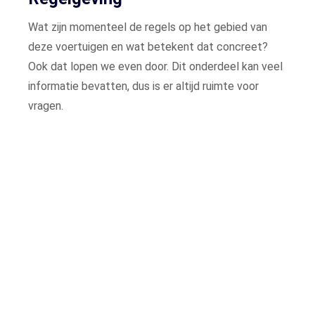
Wat zijn momenteel de regels op het gebied van
deze voertuigen en wat betekent dat concreet?
Ook dat lopen we even door. Dit onderdeel kan veel
informatie bevatten, dus is er altijd ruimte voor
vragen.
Maak een afspraak
Laat u gegevens achter, we nemen zo spoedig
mogelijk contact met u op voor het plannen
van een afspraak.