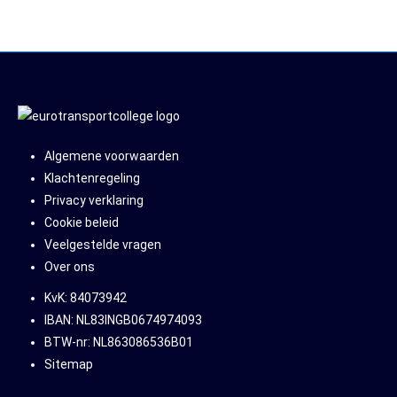
Algemene voorwaarden
Klachtenregeling
Privacy verklaring
Cookie beleid
Veelgestelde vragen
Over ons
KvK: 84073942
IBAN: NL83INGB0674974093
BTW-nr: NL863086536B01
Sitemap