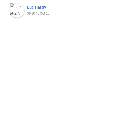
Luc Hardy
09:20 18 Oct 25
Heeft u vragen? Neem contact
met ons op!
Contact