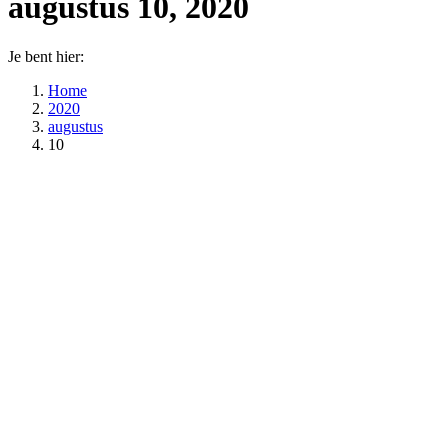
augustus 10, 2020
Je bent hier:
Home
2020
augustus
10