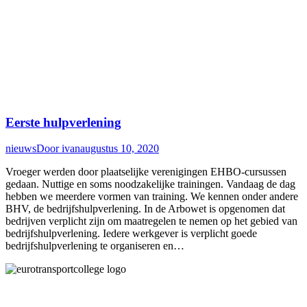
Eerste hulpverlening
nieuws
Door
ivan
augustus 10, 2020
Vroeger werden door plaatselijke verenigingen EHBO-cursussen
gedaan. Nuttige en soms noodzakelijke trainingen. Vandaag de dag
hebben we meerdere vormen van training. We kennen onder andere
BHV, de bedrijfshulpverlening. In de Arbowet is opgenomen dat
bedrijven verplicht zijn om maatregelen te nemen op het gebied van
bedrijfshulpverlening. Iedere werkgever is verplicht goede
bedrijfshulpverlening te organiseren en…
Algemene voorwaarden
Klachtenregeling