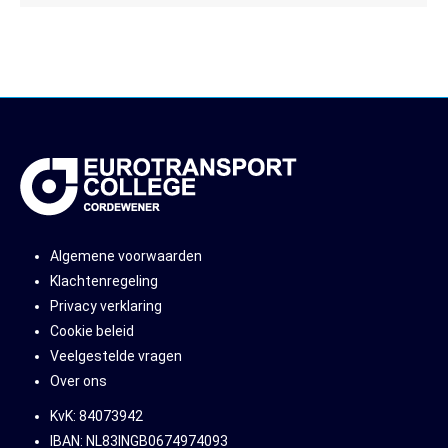
Algemene voorwaarden
Klachtenregeling
Privacy verklaring
Cookie beleid
Veelgestelde vragen
Over ons
KvK: 84073942
IBAN: NL83INGB0674974093