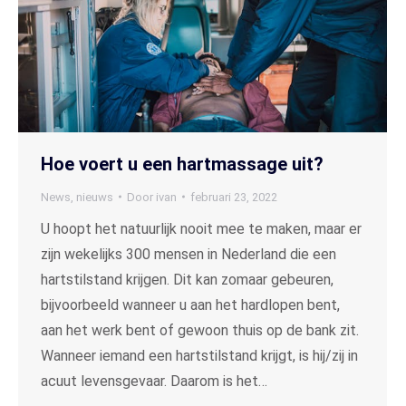
Hoe voert u een hartmassage uit?
News
,
nieuws
Door
ivan
februari 23, 2022
U hoopt het natuurlijk nooit mee te maken, maar er
zijn wekelijks 300 mensen in Nederland die een
hartstilstand krijgen. Dit kan zomaar gebeuren,
bijvoorbeeld wanneer u aan het hardlopen bent,
aan het werk bent of gewoon thuis op de bank zit.
Wanneer iemand een hartstilstand krijgt, is hij/zij in
acuut levensgevaar. Daarom is het…