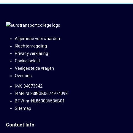
Algemene voorwaarden
Klachtenregeling
Privacy verklaring
Cookie beleid
Veelgestelde vragen
Over ons
KvK: 84073942
IBAN: NL83INGB0674974093
BTW-nr: NL863086536B01
Sitemap
Contact Info