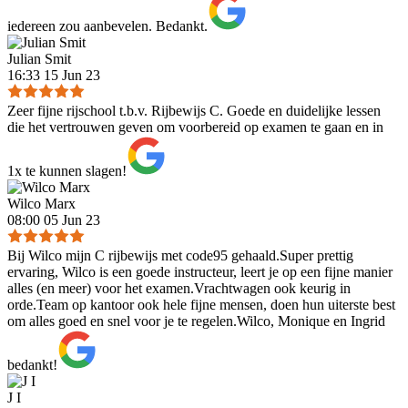
iedereen zou aanbevelen. Bedankt.
Julian Smit
16:33 15 Jun 23
Zeer fijne rijschool t.b.v. Rijbewijs C. Goede en duidelijke lessen
die het vertrouwen geven om voorbereid op examen te gaan en in
1x te kunnen slagen!
Wilco Marx
08:00 05 Jun 23
Bij Wilco mijn C rijbewijs met code95 gehaald.Super prettig
ervaring, Wilco is een goede instructeur, leert je op een fijne manier
alles (en meer) voor het examen.Vrachtwagen ook keurig in
orde.Team op kantoor ook hele fijne mensen, doen hun uiterste best
om alles goed en snel voor je te regelen.Wilco, Monique en Ingrid
bedankt!
J I