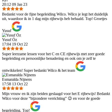
20:12 09 Jan 23
Bedankt voor de fijne begeleiding Wilco. Wilco je legt het duidelijk
uit, waardoor ik in 1 dag mijn rijbewijs heb behaald. Top! Groetjes
Yusuf
Yusuf Öz
17:04 19 Oct 22
Super leerzame lessen voor het C en CE rijbewijs met zeer goede
begeleiding en persoonlijke benadering en ook om je zelf te
ontwikkelen! Super bedankt Wilco & het team
Esmaralda Nijnens
17:58 13 Oct 22
Mijn vrouw en ik zijn beiden geslaagd voor het E rijbewijs! Bedankt
Wilco voor deze “bijzondere verrichting” 😉 en voor de goede
begeleiding. Top!