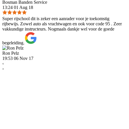
Bosman Banden Service
13:24 01 Aug 18
Super rijschool dit is zeker een aanrader voor je toekomstig
rijbewijs. Zowel auto als vrachtwagen en ook voor code 95 . Zeer
vakkundige instructeurs. Nogmaals dankje wel voor de goede
begeleiding.
Ron Pelz
19:53 06 Nov 17
‹
›
Heeft u vragen? Neem contact met ons
op!