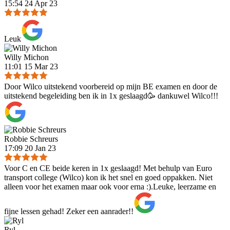
15:54 24 Apr 23
Leuk
Willy Michon
11:01 15 Mar 23
Door Wilco uitstekend voorbereid op mijn BE examen en door de
uitstekend begeleiding ben ik in 1x geslaagd🥳 dankuwel Wilco!!!
Robbie Schreurs
17:09 20 Jan 23
Voor C en CE beide keren in 1x geslaagd! Met behulp van Euro
transport college (Wilco) kon ik het snel en goed oppakken. Niet
alleen voor het examen maar ook voor erna :).Leuke, leerzame en
fijne lessen gehad! Zeker een aanrader!!
Ryl