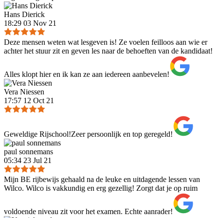
Hans Dierick
18:29 03 Nov 21
Deze mensen weten wat lesgeven is! Ze voelen feilloos aan wie er
achter het stuur zit en geven les naar de behoeften van de kandidaat!
Alles klopt hier en ik kan ze aan iedereen aanbevelen!
Vera Niessen
17:57 12 Oct 21
Geweldige Rijschool!Zeer persoonlijk en top geregeld!
paul sonnemans
05:34 23 Jul 21
Mijn BE rijbewijs gehaald na de leuke en uitdagende lessen van
Wilco. Wilco is vakkundig en erg gezellig! Zorgt dat je op ruim
voldoende niveau zit voor het examen. Echte aanrader!