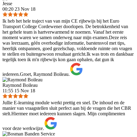
Jesse
00:20 23 Nov 18
Ik heb het hele traject van van mijn CE rijbewijs bij het Euro
Transport College Cordewener doorlopen. De betrokkenheid van
het gehele team is hartverwarmend te noemen. Vanaf het eerste
moment waren we samen onderweg naar mijn examen.Deze reis
was leerzaam, géén overbodige informatie, barstensvol met tips,
heerlijk ontspannen, goed gezelschap, voldoende ruimte om vragen
te stellen en buitengewoon resultaat gericht.Ik was trots en dankbaar
tegelijk toen ik m'n rijbewijs kon gaan ophalen, dat gun ik
iedereen.Groet, Raymond Boileau.
Raymond Boileau
11:55 15 Nov 18
Jullie E-learning module werkt prettig en snel. De inhoud en de
manier van vraagstellen sluit perfect aan bij de vragen die het CBR
stelt.Hiermee moet iedereen kunnen slagen. Mijn complimenten
voor deze werkwijze.