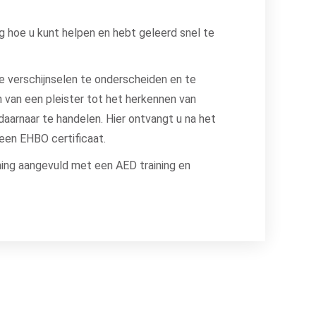
ng hoe u kunt helpen en hebt geleerd snel te
he verschijnselen te onderscheiden en te
n van een pleister tot het herkennen van
daarnaar te handelen. Hier ontvangt u na het
een EHBO certificaat.
aining aangevuld met een AED training en