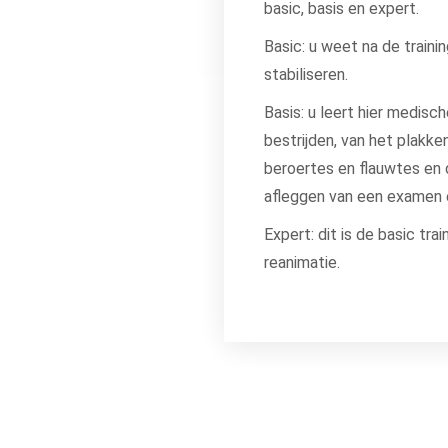
basic, basis en expert.
Basic: u weet na de traini
stabiliseren.
Basis: u leert hier medisc
bestrijden, van het plakke
beroertes en flauwtes en 
afleggen van een examen 
Expert: dit is de basic tr
reanimatie.