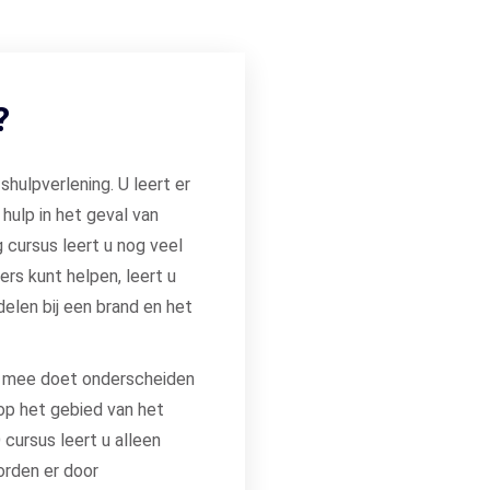
?
shulpverlening. U leert er
hulp in het geval van
g cursus leert u nog veel
ers kunt helpen, leert u
elen bij een brand en het
jk mee doet onderscheiden
op het gebied van het
cursus leert u alleen
orden er door