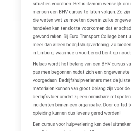
situaties voordoen. Het is daarom wenselijk om i
mensen een BHV cursus te laten volgen. Zo zijn
die weten wat ze moeten doen in zulke ongewen
handelen kan tenslotte voorkomen dat er scha
gewond raken. Bij Euro Transport College bent u
meer dan alleen bedrijfshulpverlening. Zo bied
in Limburg, waarmee u voorbereid bent op noods
Helaas wordt het belang van een BHV cursus va
pas mee begonnen nadat zich een ongewenste s
voorgedaan. Bedrijfshulpverleners met de juiste 
materialen kunnen van groot belang zijn voor de 
bedrijfsvloer omdat zij een onmisbare rol spelen
incidenten binnen een organisatie. Door op tijd
opleiding kunnen dus levens gered worden!
Een cursus voor hulpverlening kan deel uitmaken 