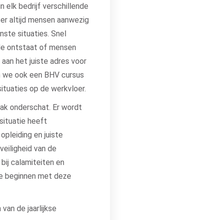
n elk bedrijf verschillende
 er altijd mensen aanwezig
ste situaties. Snel
de ontstaat of mensen
 aan het juiste adres voor
en we ook een BHV cursus
ituaties op de werkvloer.
ak onderschat. Er wordt
ituatie heeft
opleiding en juiste
veiligheid van de
 bij calamiteiten en
 te beginnen met deze
van de jaarlijkse