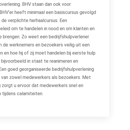
lpverlening. BHV staan dan ook voor
n BHV’er heeft minimaal een basiscursus gevolgd
s de verplichte herhaalcursus. Een
pgeleid om te handelen in nood en om klanten en
te brengen. Zo weet een bedrijfshulpverlener
om de werknemers en bezoekers veilig uit een
 en hoe hij of zij moet handelen bij eerste hulp.
s bijvoorbeeld in staat te reanimeren en
Een goed georganiseerde bedrijfshulpverlening
eid van zowel medewerkers als bezoekers. Met
 zorgt u ervoor dat medewerkers snel en
 tijdens calamiteiten.