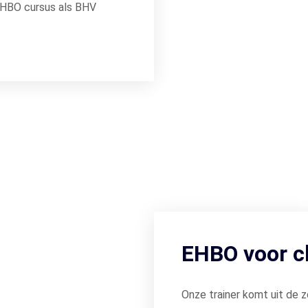
 EHBO cursus als BHV
EHBO voor c
Onze trainer komt uit de z