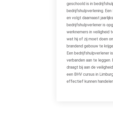
geschoold is in bedrijfshu
bedrijfshulpverlening. Ee
en volgt daarnaast jaarlijk
bedrijfshulpverlener is o
werknemers in veiligheid 
wat hij of zij moet doen 
brandend gebouw te krijgen
Een bedrijfshulpverlener i
verbanden aan te leggen. 
draagt bij aan de veiligh
een BHV cursus in Limburg
effectief kunnen handelen