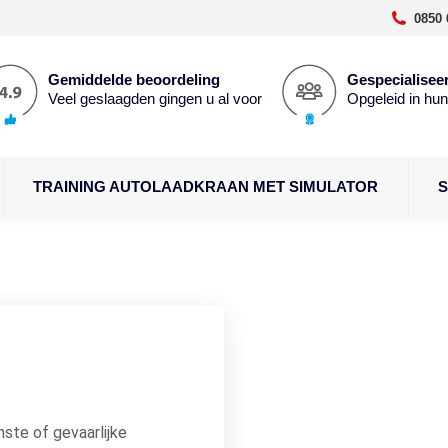
0850 
Gemiddelde beoordeling
Gespecialiseer
Veel geslaagden gingen u al voor
Opgeleid in hu
TRAINING AUTOLAADKRAAN MET SIMULATOR
S
ste of gevaarlijke