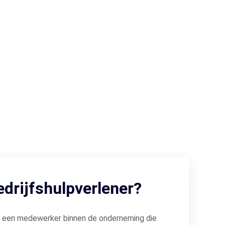
edrijfshulpverlener?
is een medewerker binnen de onderneming die